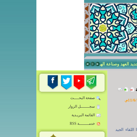
لعهد وصناعة الهويّة
صناعة الإنسان الرساليّ في مدرسة أمير المؤمنين (علي
صفحة البحــــث
سجـــــــل الزوار
القائمة البريـدية
خدمــــــــة RSS
اللقاء الجيد