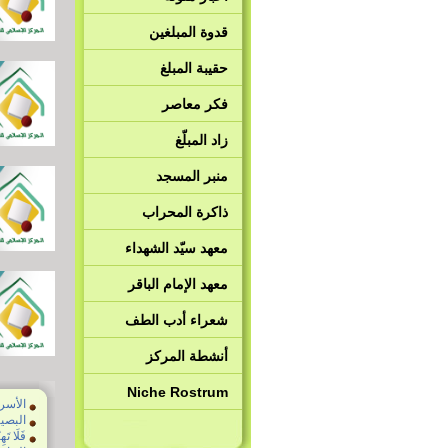
قدوة المبلغين
حقيبة المبلغ
فكر معاصر
زاد المبلّغ
منبر المسجد
ذاكرة المحراب
معهد سيّد الشهداء
معهد الإمام الباقر
شعراء أدب الطف
أنشطة المركز
Niche Rostrum
الأسر
البصي
فَلَا تَهِ