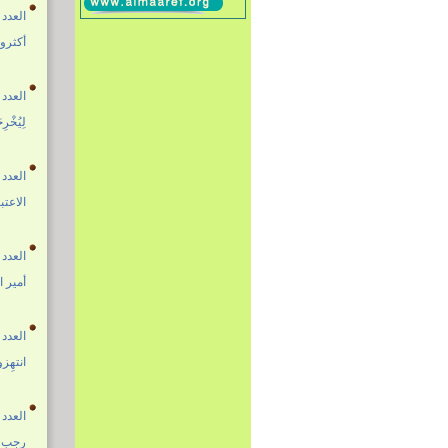
العدد 1704 29 رجب 1447هـ - الموافق 19 كانون الثاني 026
أكثرو
العدد 1703 22 رجب 1447هـ - الموافق 12 كانون الثاني 026
لِيُخْرِ
العدد 1702 15 رجب 1447هـ - الموافق 05 كانون الثاني 026
الاعتب
العدد 1701 08 رجب 1447هـ - الموافق 29 كانون الأول 025
أمير 
العدد 1700 01 رجب 1447هـ - الموافق 22 كانون الأول 025
انتهِز
العدد 1699 24 جمادى الثانية 1447هـ - الموافق 15 كانون الأول 025
رجب ا