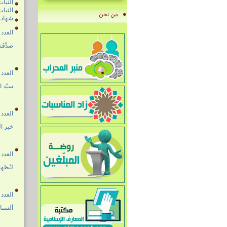
الثبات
الثبات
من نحن
شهادة 
العدد 1709 05 شهر رمضان 1447هـ - الموافق 23 شباط 026
صدَّقَ
العدد 1708 27 شعبان 1447هـ - الموافق 16 شباط 2026
سيّد 
العدد 1707 20 شعبان 1447هـ - الموافق 09 شباط 2026
خير ا
العدد 1706 13 شعبان 1447هـ - الموافق 02 شباط 2026
ليُظهرَ
العدد 1705 06 شعبان 1447هـ - الموافق 26 كانون الثاني 026
ألسنا