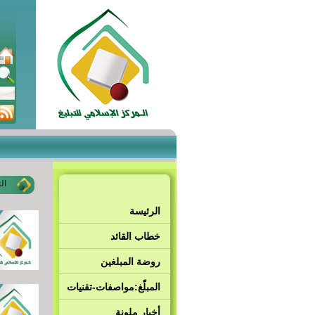
ال
الرئيسة
خطاب القائد
روضة المبلغين
المبلّغ:مواصفات-تقنيات
أخبار ملونة