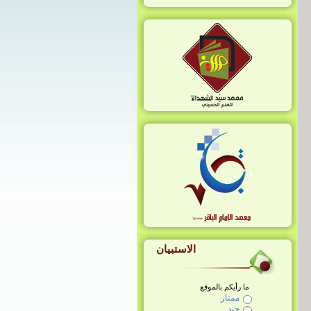
الخطاب الثقافي (رقم ٣)
الاستبيان