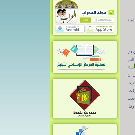
لمية
ن دي
التي
َذِينَ
ل أن
 حيث
ركت،
 يجب
 وكل