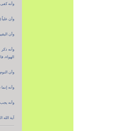
وأنه كفى با
وأن علياً 
وأن اليقين
وأنه ذكر 
الهواء، فا
وأن النوم 
وأنه إنما 
وأنه يجب ط
آية الله 