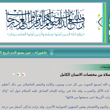
عاشوراء... حين يصنع الدم تاريخ الأمّ
تصنيفات
لصلاة من مختصات الانسان الكامل
 الله يُسمع الصوت من كل حدب وصوب واللذة والتنعم الحاصلان من ذلك أعظم
لذة الأكل والشرب، وقد جاء في رواية للإمام الصادق عليه السلام حول آية "إياك
 زلت أكررها حتى سمعتها من قائلها".
ل والنوم والاهتمام ببعض الشؤون الحيوانية الأخرى، وقد نزلت بنا إلى أسفل من درجة