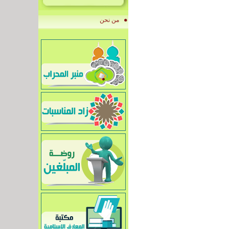
من نحن