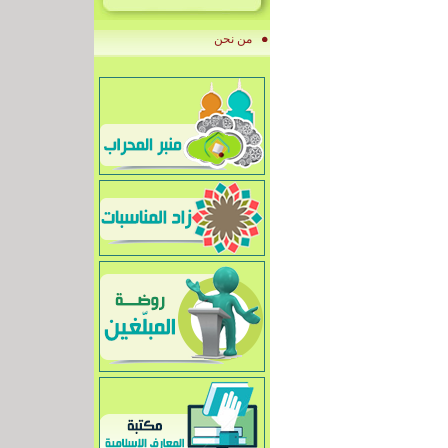
من نحن