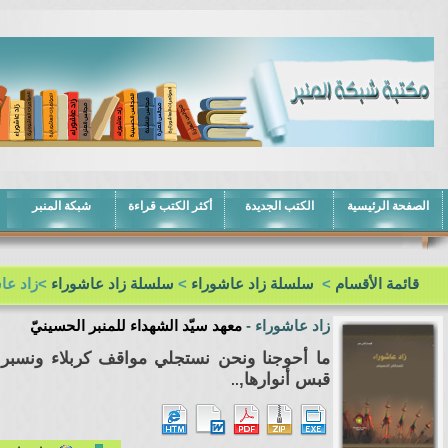
الصفحة الرئيسية
الكتب الجديدة
أكثر الكتب قراءة
شبكة المنبر
قائمة الأقسام
>
سلسلة زاد عاشوراء
>
سلسلة زاد عاشوراء
>زاد عا
زاد عاشوراء
-
معهد سيّد الشهداء للمنبر الحسينيّ
ما أحوجنا ونحن نستجلي مواقف كربلاء ونسبر 
قبس أنوارها,
..