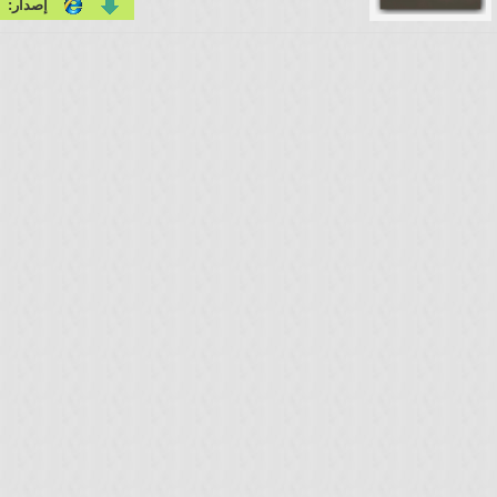
إصدار: