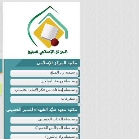
مكتبة المركز الإسلامي
سلسة زاد المبلغ
سلسلة روضة المبلغين
سلسلة إضاءات من فكر الإمام الخامنئي
متفرقات
مكتبة معهد سيّد الشهداء للمنبر الحسيني
سلسلة الكتاب الحسيني
سلسلة المجالس الحسينيّة
سلسلة زاد عاشوراء