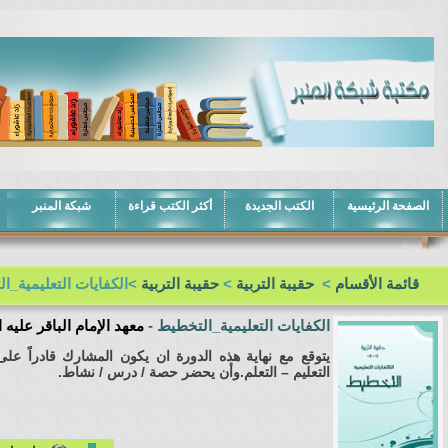
الصفحة الرئيسية
الكتب الجديدة
أكثر الكتب قراءة
شبكة المنبر
قائمة الأقسام
>
حقيبة التربية
>
حقيبة التربية
>الكفايات التعليمية_ا
الكفايات التعليمية_التخطيط
-
معهد الإمام الباقر عليه 
يتوقع مع نهاية هذه الدورة ان يكون المشارك قادراً 
التعليم – التعلم.وأن يحضر حصة / درس / نشاط.