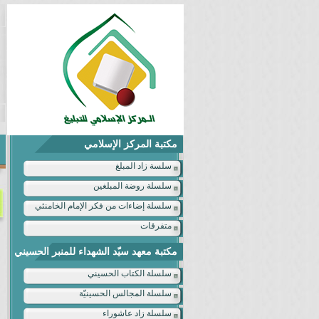
مكتبة المركز الإسلامي
سلسة زاد المبلغ
سلسلة روضة المبلغين
سلسلة إضاءات من فكر الإمام الخامنئي
متفرقات
مكتبة معهد سيّد الشهداء للمنبر الحسيني
سلسلة الكتاب الحسيني
سلسلة المجالس الحسينيّة
سلسلة زاد عاشوراء