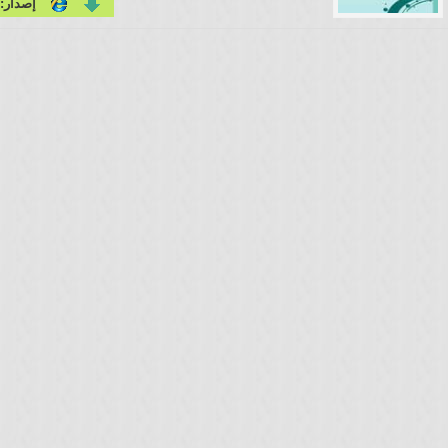
إصدار: